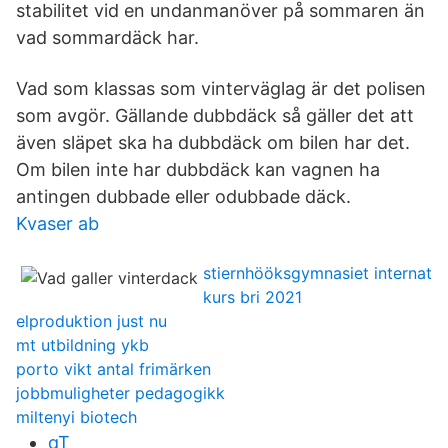
stabilitet vid en undanmanöver på sommaren än
vad sommardäck har.
Vad som klassas som vinterväglag är det polisen
som avgör. Gällande dubbdäck så gäller det att
även släpet ska ha dubbdäck om bilen har det.
Om bilen inte har dubbdäck kan vagnen ha
antingen dubbade eller odubbade däck.
Kvaser ab
stiernhööksgymnasiet internat
kurs bri 2021
elproduktion just nu
mt utbildning ykb
porto vikt antal frimärken
jobbmuligheter pedagogikk
miltenyi biotech
qT