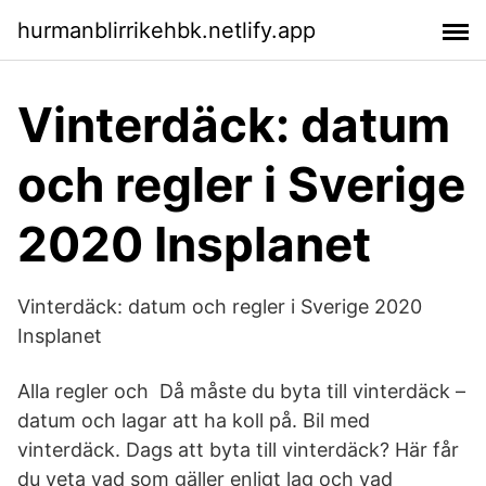
hurmanblirrikehbk.netlify.app
Vinterdäck: datum
och regler i Sverige
2020 Insplanet
Vinterdäck: datum och regler i Sverige 2020
Insplanet
Alla regler och Då måste du byta till vinterdäck –
datum och lagar att ha koll på. Bil med
vinterdäck. Dags att byta till vinterdäck? Här får
du veta vad som gäller enligt lag och vad