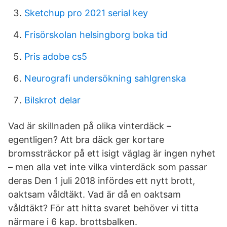
Sketchup pro 2021 serial key
Frisörskolan helsingborg boka tid
Pris adobe cs5
Neurografi undersökning sahlgrenska
Bilskrot delar
Vad är skillnaden på olika vinterdäck –
egentligen? Att bra däck ger kortare
bromssträckor på ett isigt väglag är ingen nyhet
– men alla vet inte vilka vinterdäck som passar
deras Den 1 juli 2018 infördes ett nytt brott,
oaktsam våldtäkt. Vad är då en oaktsam
våldtäkt? För att hitta svaret behöver vi titta
närmare i 6 kap. brottsbalken.