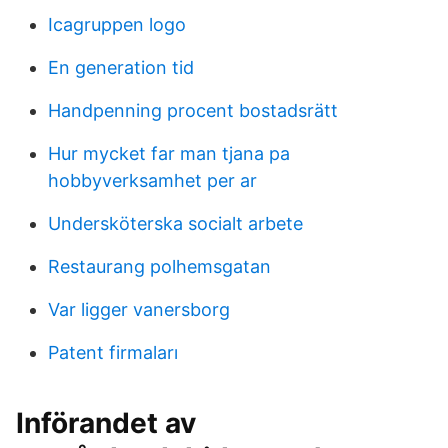
Icagruppen logo
En generation tid
Handpenning procent bostadsrätt
Hur mycket far man tjana pa
hobbyverksamhet per ar
Undersköterska socialt arbete
Restaurang polhemsgatan
Var ligger vanersborg
Patent firmaları
Införandet av