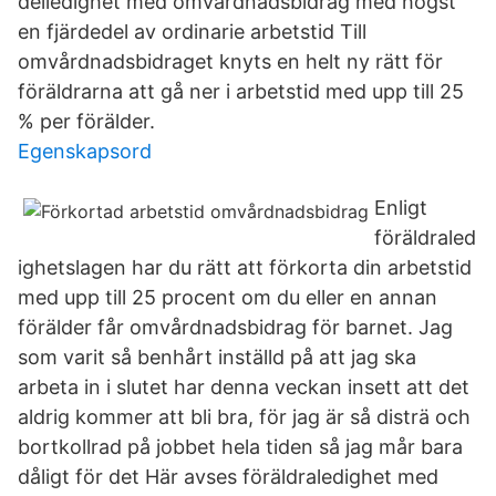
delledighet med omvårdnadsbidrag med högst
en fjärdedel av ordinarie arbetstid Till
omvårdnadsbidraget knyts en helt ny rätt för
föräldrarna att gå ner i arbetstid med upp till 25
% per förälder.
Egenskapsord
Enligt
föräldraled
ighetslagen har du rätt att förkorta din arbetstid
med upp till 25 procent om du eller en annan
förälder får omvårdnadsbidrag för barnet. Jag
som varit så benhårt inställd på att jag ska
arbeta in i slutet har denna veckan insett att det
aldrig kommer att bli bra, för jag är så disträ och
bortkollrad på jobbet hela tiden så jag mår bara
dåligt för det Här avses föräldraledighet med