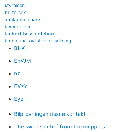
styrelsen
brl to sek
antika italienare
kemi atilola
körkort buss göteborg
kommunal avtal ob ersättning
BHK
EnVJM
hz
EVzY
Eyz
Bilprovningen rissne kontakt
The swedish chef from the muppets