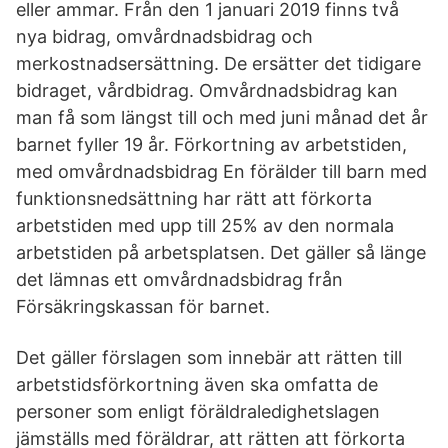
eller ammar. Från den 1 januari 2019 finns två
nya bidrag, omvårdnadsbidrag och
merkostnadsersättning. De ersätter det tidigare
bidraget, vårdbidrag. Omvårdnadsbidrag kan
man få som längst till och med juni månad det år
barnet fyller 19 år. Förkortning av arbetstiden,
med omvårdnadsbidrag En förälder till barn med
funktionsnedsättning har rätt att förkorta
arbetstiden med upp till 25% av den normala
arbetstiden på arbetsplatsen. Det gäller så länge
det lämnas ett omvårdnadsbidrag från
Försäkringskassan för barnet.
Det gäller förslagen som innebär att rätten till
arbetstidsförkortning även ska omfatta de
personer som enligt föräldraledighetslagen
jämställs med föräldrar, att rätten att förkorta