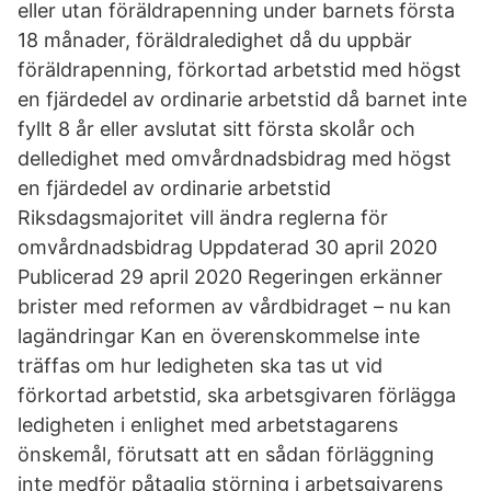
eller utan föräldrapenning under barnets första
18 månader, föräldraledighet då du uppbär
föräldrapenning, förkortad arbetstid med högst
en fjärdedel av ordinarie arbetstid då barnet inte
fyllt 8 år eller avslutat sitt första skolår och
delledighet med omvårdnadsbidrag med högst
en fjärdedel av ordinarie arbetstid
Riksdagsmajoritet vill ändra reglerna för
omvårdnadsbidrag Uppdaterad 30 april 2020
Publicerad 29 april 2020 Regeringen erkänner
brister med reformen av vårdbidraget – nu kan
lagändringar Kan en överenskommelse inte
träffas om hur ledigheten ska tas ut vid
förkortad arbetstid, ska arbetsgivaren förlägga
ledigheten i enlighet med arbetstagarens
önskemål, förutsatt att en sådan förläggning
inte medför påtaglig störning i arbetsgivarens