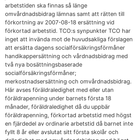
arbetstiden ska finnas så länge
omvårdnadsbidrag lämnas samt att rätten till
förkortning av 2007-08-18 ersättning vid
förkortad arbetstid. TCO:s synpunkter TCO har
inget att invända mot de huvudsakliga förslagen
att ersätta dagens socialförsäkringsförmåner
handikappersättning och vårdnadsbidrag med
två nya bosättningsbaserade
socialförsäkringsförmåner;
merkostnadsersättning och omvårdnadsbidrag.
Här avses föräldraledighet med eller utan
föräldrapenning under barnets första 18
månader, föräldraledighet då du uppbär
föräldrapenning, förkortad arbetstid med högst
en fjärdedel av ordinarie arbetstid då barnet inte
fyllt 8 år eller avslutat sitt första skolår och